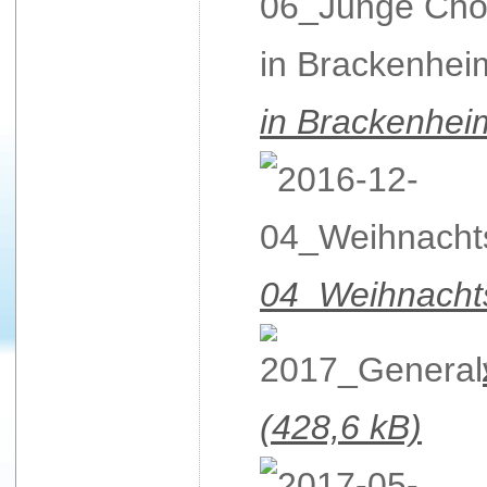
in Brackenhei
04_Weihnacht
(428,6 kB)