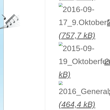
(757,7 kB)
2
kB)
(464,4 kB)