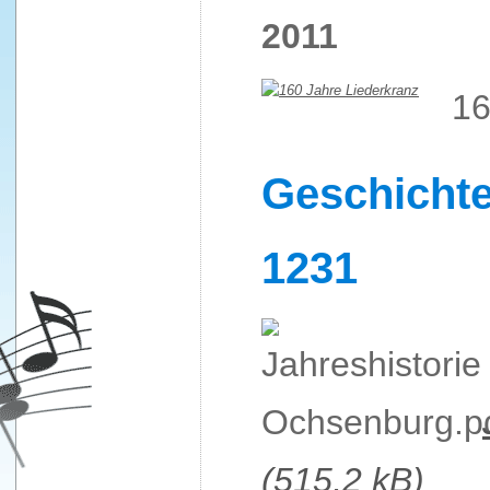
2011
16
Geschicht
1231
(515,2 kB)