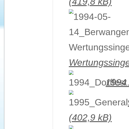
(419,8 kB)
Wertungssing
1994_
(402,9 kB)