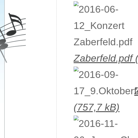
Zaberfeld.pdf
(757,7 kB)