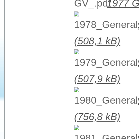
1977 G
(508,1 kB)
(507,9 kB)
(756,8 kB)