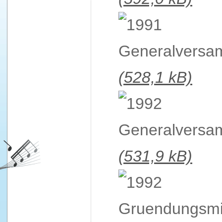
(528,1 kB)
(531,9 kB)