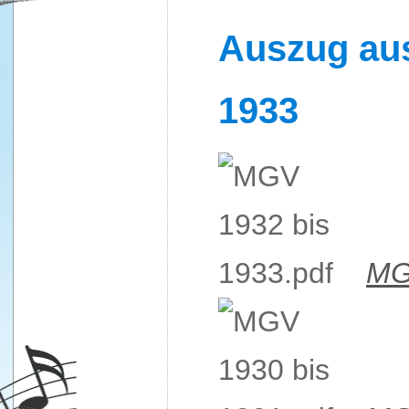
Auszug aus
1933
MG