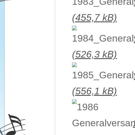
(455,7 kB)
(526,3 kB)
(556,1 kB)