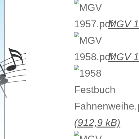
MGV 1
MGV 1
(912,9 kB)