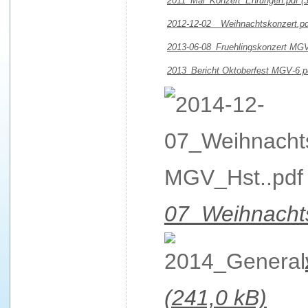
2011_Mai_Konzert_Ehrungen.pdf
(
2012-12-02__Weihnachtskonzert.p
2013-06-08_Fruehlingskonzert MG
2013_Bericht Oktoberfest MGV-6.
07_Weihnacht
(241,0 kB)