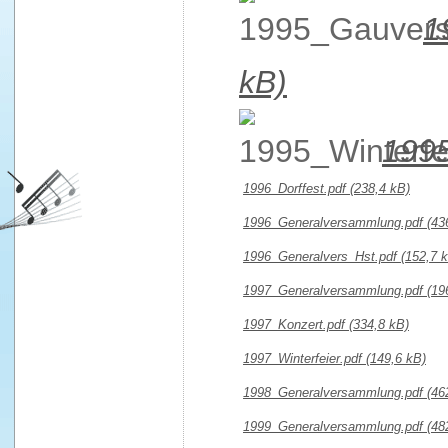
1
kB)
1995
1996_Dorffest.pdf
(238,4 kB)
1996_Generalversammlung.pdf
(43
1996_Generalvers_Hst.pdf
(152,7 
1997_Generalversammlung.pdf
(19
1997_Konzert.pdf
(334,8 kB)
1997_Winterfeier.pdf
(149,6 kB)
1998_Generalversammlung.pdf
(46
1999_Generalversammlung.pdf
(48