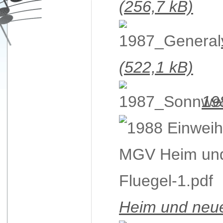
(256,7 kB)
(522,1 kB)
19
Heim und neue