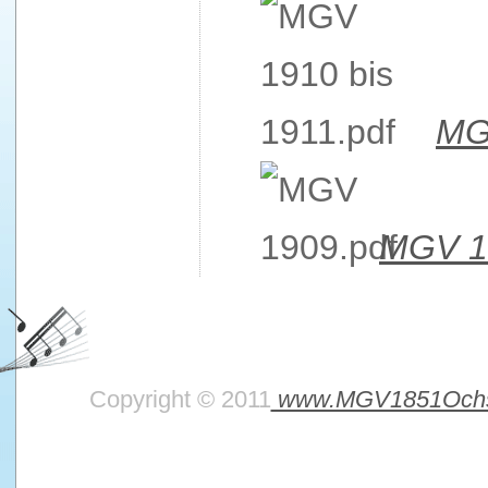
MG
MGV 1
Copyright © 2011
www.MGV1851Ochs