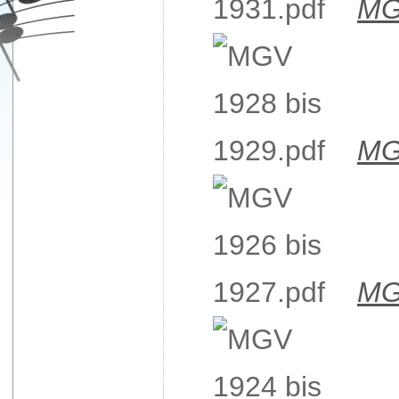
MG
MG
MG