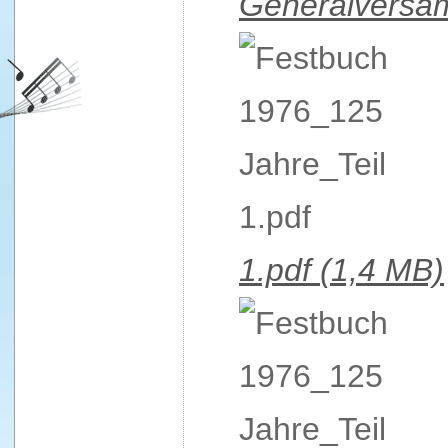
Generalversa
1.pdf
(1,4 MB)