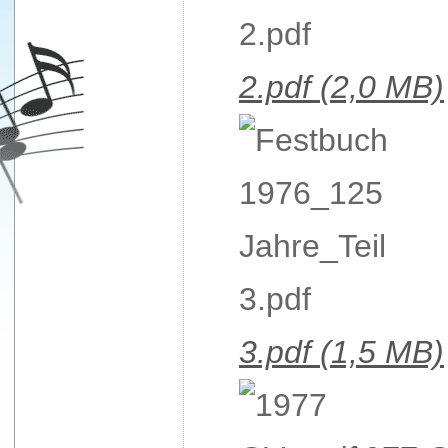
2.pdf
(2,0 MB)
3.pdf
(1,5 MB)