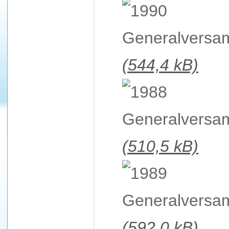
(544,4 kB)
(510,5 kB)
(592,0 kB)