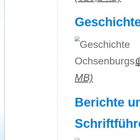
Geschicht
MB)
Berichte u
Schriftfüh