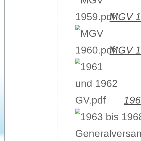
MGV 1
MGV 1
196