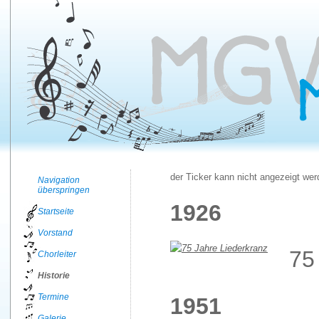
der Ticker kann nicht angezeigt werd
Navigation
überspringen
1926
Startseite
Vorstand
75
Chorleiter
Historie
Termine
1951
Galerie