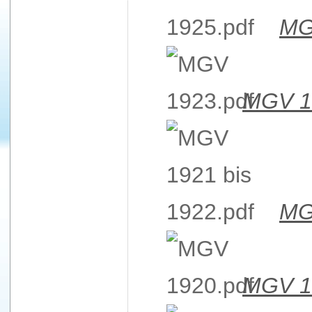
MG
MGV 1
MG
MGV 1