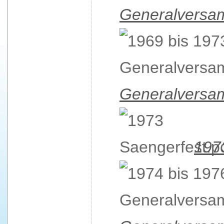
Generalversa
Generalversa
197