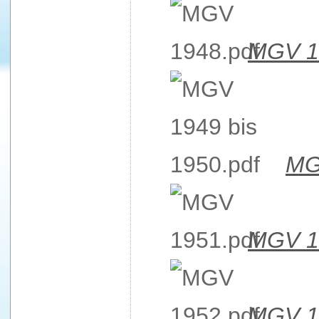
MGV 1
MG
MGV 1
MGV 1