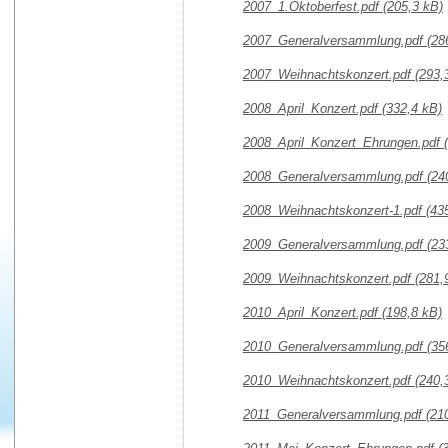
2007_1.Oktoberfest.pdf
(205,3 kB)
2007_Generalversammlung.pdf
(28
2007_Weihnachtskonzert.pdf
(293,
2008_April_Konzert.pdf
(332,4 kB)
2008_April_Konzert_Ehrungen.pdf
2008_Generalversammlung.pdf
(24
2008_Weihnachtskonzert-1.pdf
(43
2009_Generalversammlung.pdf
(23
2009_Weihnachtskonzert.pdf
(281,
2010_April_Konzert.pdf
(198,8 kB)
2010_Generalversammlung.pdf
(35
2010_Weihnachtskonzert.pdf
(240,
2011_Generalversammlung.pdf
(21