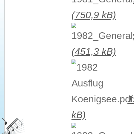
(750,9 kB)
(451,3 kB)
1
kB)